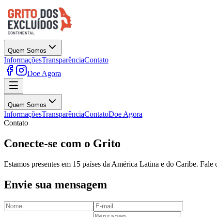
Quem Somos
Informações
Transparência
Contato
Doe Agora
Quem Somos
Informações
Transparência
Contato
Doe Agora
Contato
Conecte-se com o Grito
Estamos presentes em 15 países da América Latina e do Caribe. Fale co
Envie sua mensagem