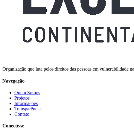
Organização que luta pelos direitos das pessoas em vulnerabilidade na
Navegação
Quem Somos
Projetos
Informações
Transparência
Contato
Conecte-se